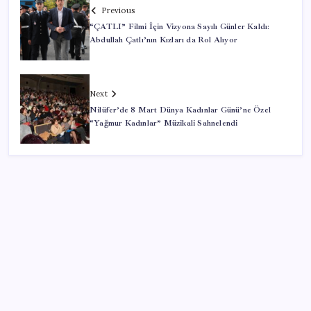
Previous
“ÇATLI” Filmi İçin Vizyona Sayılı Günler Kaldı:
Abdullah Çatlı’nın Kızları da Rol Alıyor
Next
Nilüfer’de 8 Mart Dünya Kadınlar Günü’ne Özel
“Yağmur Kadınlar” Müzikali Sahnelendi
SON YAZILAR