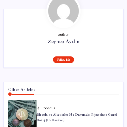
Author
Zeynep Aydın
Follow Me
Other Articles
Previous
Bitcoin ve Altcoinler Ne Durumda: Piyasalara Genel
Bakış (13 Haziran)