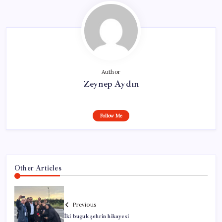
Author
Zeynep Aydın
Follow Me
Other Articles
Previous
İki buçuk şehrin hikayesi