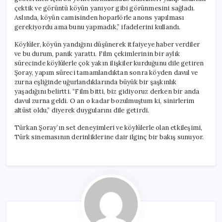
çektik ve görüntü köyün yanıyor gibi görünmesini sağladı.
Aslında, köyün camisinden hoparlörle anons yapılması
gerekiyordu ama bunu yapmadık,” ifadelerini kullandı.
Köylüler, köyün yandığını düşünerek itfaiyeye haber verdiler
ve bu durum, panik yarattı. Film çekimlerinin bir aylık
sürecinde köylülerle çok yakın ilişkiler kurduğunu dile getiren
Şoray, yapım süreci tamamlandıktan sonra köyden davul ve
zurna eşliğinde uğurlandıklarında büyük bir şaşkınlık
yaşadığını belirtti. “Film bitti, biz gidiyoruz derken bir anda
davul zurna geldi. O an o kadar bozulmuştum ki, sinirlerim
altüst oldu,” diyerek duygularını dile getirdi.
Türkan Şoray’ın set deneyimleri ve köylülerle olan etkileşimi,
Türk sinemasının derinliklerine dair ilginç bir bakış sunuyor.