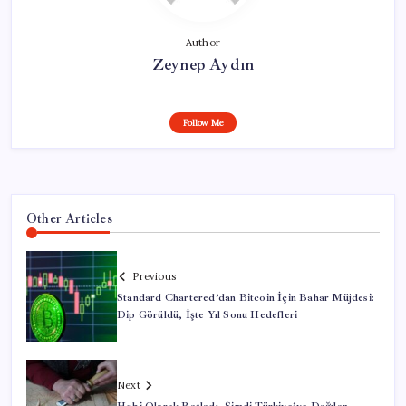
Author
Zeynep Aydın
Follow Me
Other Articles
Previous
Standard Chartered’dan Bitcoin İçin Bahar Müjdesi:
Dip Görüldü, İşte Yıl Sonu Hedefleri
Next