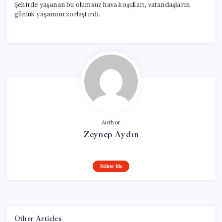
Şehirde yaşanan bu olumsuz hava koşulları, vatandaşların
günlük yaşamını zorlaştırdı.
Author
Zeynep Aydın
Follow Me
Other Articles