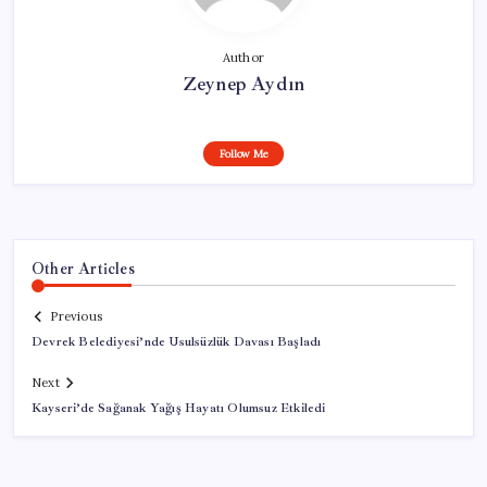
Author
Zeynep Aydın
Follow Me
Other Articles
Previous
Devrek Belediyesi’nde Usulsüzlük Davası Başladı
Next
Kayseri’de Sağanak Yağış Hayatı Olumsuz Etkiledi