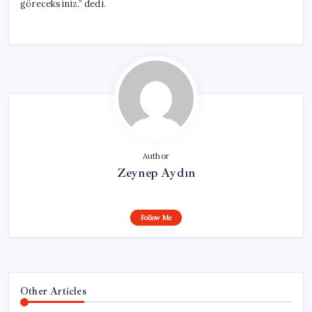
göreceksiniz.” dedi.
Author
Zeynep Aydın
Follow Me
Other Articles