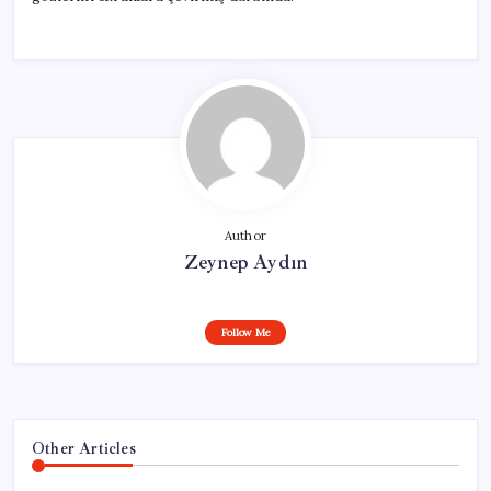
Author
Zeynep Aydın
Follow Me
Other Articles