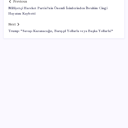
Previous
Milliyetçi Hareket Partisi’nin Önemli İsimlerinden İbrahim Cingi
Hayatını Kaybetti
Next
Trump: “Savaşı Kazanacağız, Barışçıl Yollarla veya Başka Yollarla!”
SON YAZILAR
Çin resti çekti, ABD şirketlerine kapıyı kapattı:
‘Başka seçeneğimiz kalmadı’
Diş çürüklerine mucize çözüm yolda