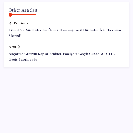
Other Articles
Previous
Tunceli’de Sürücülerden Örnek Davranış: Acil Durumlar İçin ‘Fermuar
Sistemi’
Next
Akçakale Gümrük Kapısı Yeniden Faaliyete Geçti: Günde 700 TIR
Geçiş Yapılıyordu
SON YAZILAR