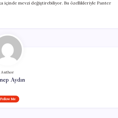
a içinde mevzi değiştirebiliyor. Bu özellikleriyle Panter
Author
nep Aydın
Follow Me