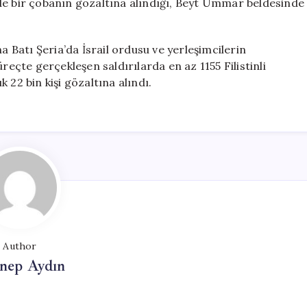
de bir çobanın gözaltına alındığı, Beyt Ummar beldesinde
a Batı Şeria’da İsrail ordusu ve yerleşimcilerin
reçte gerçekleşen saldırılarda en az 1155 Filistinli
ık 22 bin kişi gözaltına alındı.
Author
nep Aydın