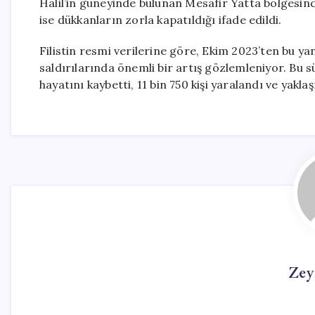
Halil’in güneyinde bulunan Mesafir Yatta bölgesin
ise dükkanların zorla kapatıldığı ifade edildi.
Filistin resmi verilerine göre, Ekim 2023’ten bu yan
saldırılarında önemli bir artış gözlemleniyor. Bu sü
hayatını kaybetti, 11 bin 750 kişi yaralandı ve yaklaş
Zey