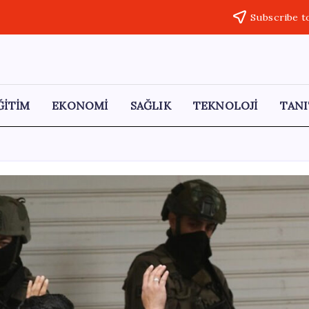
Subscribe t
ĞİTİM
EKONOMİ
SAĞLIK
TEKNOLOJİ
TANI