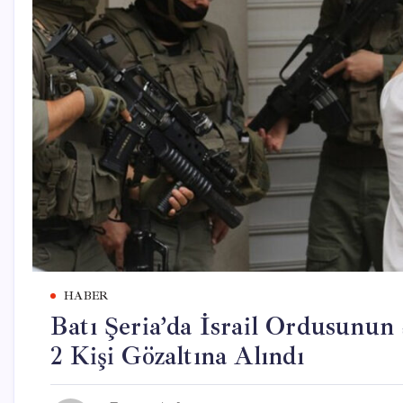
HABER
Batı Şeria’da İsrail Ordusunun S
2 Kişi Gözaltına Alındı