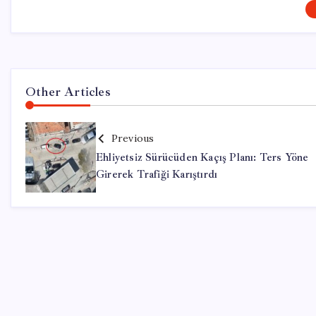
Other Articles
Previous
Ehliyetsiz Sürücüden Kaçış Planı: Ters Yöne
Girerek Trafiği Karıştırdı