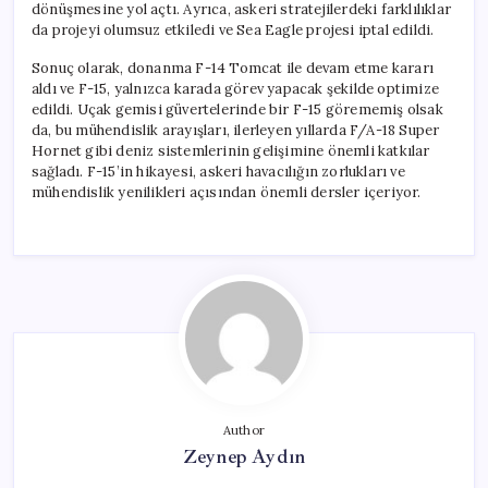
dönüşmesine yol açtı. Ayrıca, askeri stratejilerdeki farklılıklar
da projeyi olumsuz etkiledi ve Sea Eagle projesi iptal edildi.
Sonuç olarak, donanma F-14 Tomcat ile devam etme kararı
aldı ve F-15, yalnızca karada görev yapacak şekilde optimize
edildi. Uçak gemisi güvertelerinde bir F-15 görememiş olsak
da, bu mühendislik arayışları, ilerleyen yıllarda F/A-18 Super
Hornet gibi deniz sistemlerinin gelişimine önemli katkılar
sağladı. F-15’in hikayesi, askeri havacılığın zorlukları ve
mühendislik yenilikleri açısından önemli dersler içeriyor.
Author
Zeynep Aydın