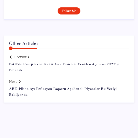
Follow Me
Other Articles
Previous
BAE’de Enerji Krizi: Kritik Gaz Tesisinin Yeniden Açılması 2027’yi
Bulacak
Next
ABD Nisan Ayı Enflasyon Raporu Açıklandı: Piyasalar Bu Veriyi
Bekliyordu