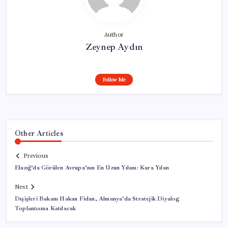
Author
Zeynep Aydın
Follow Me
Other Articles
Previous
Elazığ’da Görülen Avrupa’nın En Uzun Yılanı: Kara Yılan
Next
Dışişleri Bakanı Hakan Fidan, Almanya’da Stratejik Diyalog
Toplantısına Katılacak