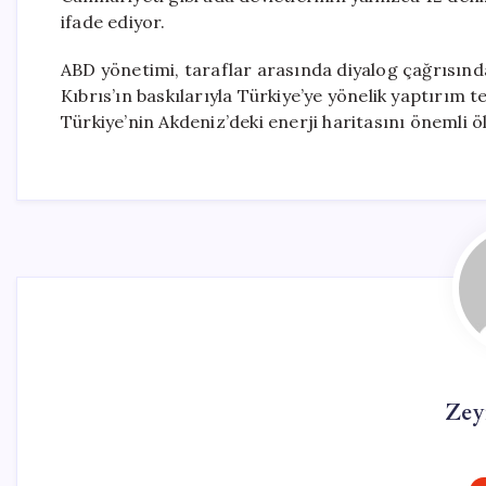
ifade ediyor.
ABD yönetimi, taraflar arasında diyalog çağrısınd
Kıbrıs’ın baskılarıyla Türkiye’ye yönelik yaptırım t
Türkiye’nin Akdeniz’deki enerji haritasını önemli öl
Zey