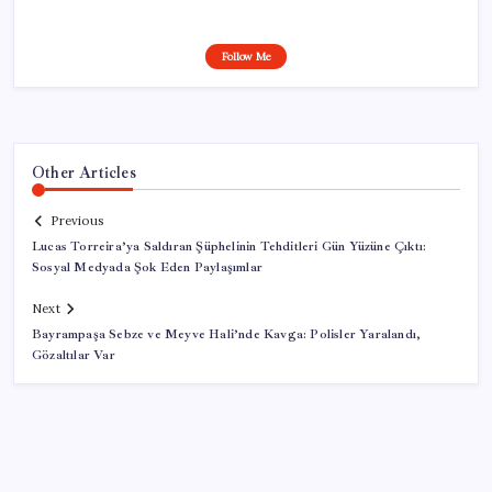
Follow Me
Other Articles
Previous
Lucas Torreira’ya Saldıran Şüphelinin Tehditleri Gün Yüzüne Çıktı:
Sosyal Medyada Şok Eden Paylaşımlar
Next
Bayrampaşa Sebze ve Meyve Hali’nde Kavga: Polisler Yaralandı,
Gözaltılar Var