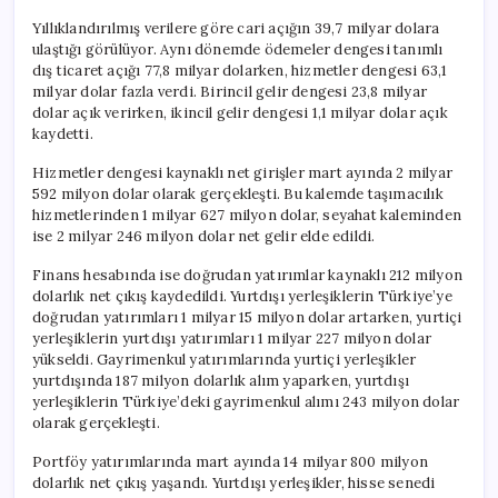
Yıllıklandırılmış verilere göre cari açığın 39,7 milyar dolara
ulaştığı görülüyor. Aynı dönemde ödemeler dengesi tanımlı
dış ticaret açığı 77,8 milyar dolarken, hizmetler dengesi 63,1
milyar dolar fazla verdi. Birincil gelir dengesi 23,8 milyar
dolar açık verirken, ikincil gelir dengesi 1,1 milyar dolar açık
kaydetti.
Hizmetler dengesi kaynaklı net girişler mart ayında 2 milyar
592 milyon dolar olarak gerçekleşti. Bu kalemde taşımacılık
hizmetlerinden 1 milyar 627 milyon dolar, seyahat kaleminden
ise 2 milyar 246 milyon dolar net gelir elde edildi.
Finans hesabında ise doğrudan yatırımlar kaynaklı 212 milyon
dolarlık net çıkış kaydedildi. Yurtdışı yerleşiklerin Türkiye’ye
doğrudan yatırımları 1 milyar 15 milyon dolar artarken, yurtiçi
yerleşiklerin yurtdışı yatırımları 1 milyar 227 milyon dolar
yükseldi. Gayrimenkul yatırımlarında yurtiçi yerleşikler
yurtdışında 187 milyon dolarlık alım yaparken, yurtdışı
yerleşiklerin Türkiye’deki gayrimenkul alımı 243 milyon dolar
olarak gerçekleşti.
Portföy yatırımlarında mart ayında 14 milyar 800 milyon
dolarlık net çıkış yaşandı. Yurtdışı yerleşikler, hisse senedi