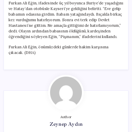
Furkan Ali Eğin, ifadesinde üç yıl boyunca Suriye’de yaşadığını
ve Hatay’dan otobüsle Kayseri’ye geldiğini belirtti. “Eve gelip
babamın odasına girdim. Babam yatağındaydı. Bıçakla birkaç
kez vurduğumu hatırlıyorum. Sonra evi terk edip Devlet
Hastanesi’ne gittim. Ne amaçla gittiğimi de hatırlamıyorum,”
dedi. Olayın ardından babasının öldüğünü, kardeşinden
öğrendiğini söyleyen Eğin, “Pişmanım,” ifadelerini kullandı.
Furkan Ali Eğin, önümüzdeki günlerde hakim karşısına
çıkacak. (DHA)
Author
Zeynep Aydın