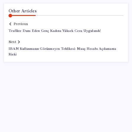
Other Articles
Previous
Trafikte Dans Eden Genç Kadına Yüksek Ceza Uygulandı!
Next
IBAN Kullanmanın Görünmeyen Tehlikesi: Maaş Hesabı Açılamama
Riski
SON YAZILAR