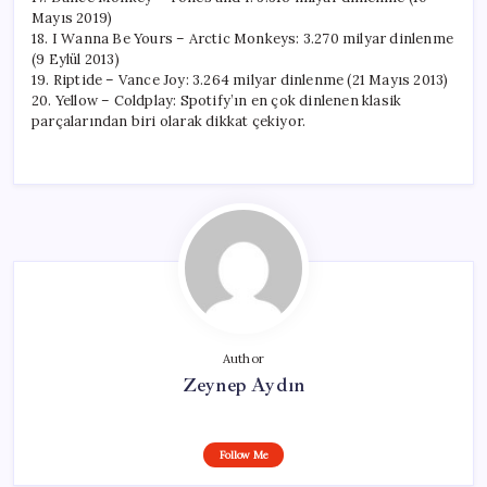
Mayıs 2019)
18. I Wanna Be Yours – Arctic Monkeys: 3.270 milyar dinlenme
(9 Eylül 2013)
19. Riptide – Vance Joy: 3.264 milyar dinlenme (21 Mayıs 2013)
20. Yellow – Coldplay: Spotify’ın en çok dinlenen klasik
parçalarından biri olarak dikkat çekiyor.
Author
Zeynep Aydın
Follow Me