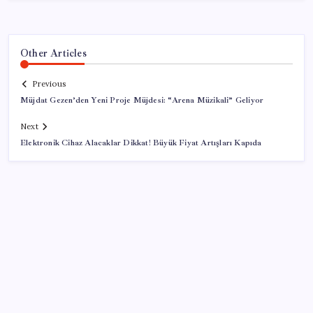
Other Articles
Previous
Müjdat Gezen’den Yeni Proje Müjdesi: “Arena Müzikali” Geliyor
Next
Elektronik Cihaz Alacaklar Dikkat! Büyük Fiyat Artışları Kapıda
SON YAZILAR