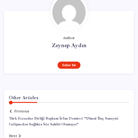
Author
Zeynep Aydın
Follow Me
Other Articles
Previous
Türk Eczacılar Birliği Başkanı İrfan Demirci: “Ulusal İlaç Sanayisi
Gelişmeden Sağlıkta Söz Sahibi Olamayız”
Next