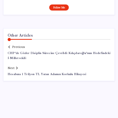
Follow Me
Other Articles
Previous
CHP’de Gözler Disiplin Sürecine Çevrildi: Kılıçdaroğlu’nun Hedefindeki
5 Milletvekili
Next
Hesabına 1 Trilyon TL Yatan Adamın Korkulu Hikayesi