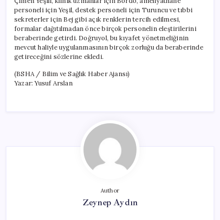
Çimen Yeşili, klinik uzmanlar için Bordo, ameliyathane
personeli için Yeşil, destek personeli için Turuncu ve tıbbi
sekreterler için Bej gibi açık renklerin tercih edilmesi,
formalar dağıtılmadan önce birçok personelin eleştirilerini
beraberinde getirdi. Doğruyol, bu kıyafet yönetmeliğinin
mevcut haliyle uygulanmasının birçok zorluğu da beraberinde
getireceğini sözlerine ekledi.
(BSHA / Bilim ve Sağlık Haber Ajansı)
Yazar: Yusuf Arslan
Author
Zeynep Aydın