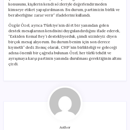
konusunu, kişilerin kendi sözleriyle değerlendirmeden
kimseye etiket yapıştırılmasın. Bu durum, partimizin birlik ve
beraberliğine zarar verir” ifadelerini kullandı.
Özgür Özel, ayrıca Türkiye’nin dört bir yanından gelen
destek mesajlarının kendisini duygulandırdığını ifade ederek,
“Eskiden Kemal Bey’i destekliyorduk, şimdi sizinleyiz diyen
birçok mesaj alıyorum. Bu durum benim için son derece
kıymetli” dedi. Sonuç olarak, CHP’nin birlikteliği ve geleceği
adına önemli bir çağrıda bulunan Özel, her türlü tehdit ve
ayrışmaya karşı partinin yanında durulması gerektiğinin altını
çizdi.
Author