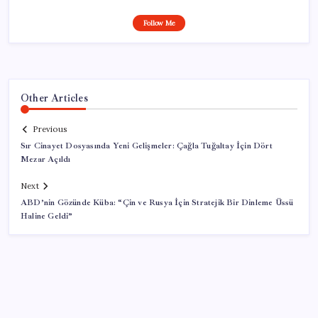
Follow Me
Other Articles
Previous
Sır Cinayet Dosyasında Yeni Gelişmeler: Çağla Tuğaltay İçin Dört
Mezar Açıldı
Next
ABD’nin Gözünde Küba: “Çin ve Rusya İçin Stratejik Bir Dinleme Üssü
Haline Geldi”