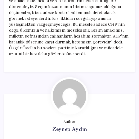
ve adalet mücadelesi veren kadroların hedef alındığı bir
dönemdeyiz. Seçim kazanmanın bizim suçumuz olduğunu
düşünenler, bizi sadece kontrol edilen muhalefet olarak
görmek isteyenlerdir. Biz, iktidarı sorgulayıp onunla
yüzleşmekten vazgeçmeyeceğiz. Bu mesele sadece CHP’nin
değil, ülkemizin ve halkımızın meselesidir. Bizim amacımız,
milletin sofrasından çalınanların hesabını sormaktır. AKP’nin
karanlık düzenine karşı durmak, hepimizin görevidir,” dedi.
Özgür Özel’in bu sözleri, partinin kararlılığını ve mücadele
azmini bir kez daha gözler önüne serdi.
Author
Zeynep Aydın