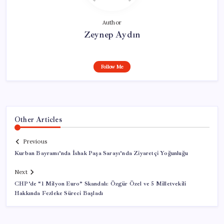
Author
Zeynep Aydın
Follow Me
Other Articles
Previous
Kurban Bayramı’nda İshak Paşa Sarayı’nda Ziyaretçi Yoğunluğu
Next
CHP’de “1 Milyon Euro” Skandalı: Özgür Özel ve 5 Milletvekili
Hakkında Fezleke Süreci Başladı