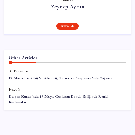
Zeynep Aydın
Follow Me
Other Articles
Previous
19 Mayıs Coşkusu Vezirköprü, Terme ve Salıpazarı’nda Yaşandı
Next
Dalyan Kanalı’nda 19 Mayıs Coşkusu: Bando Eşliğinde Renkli
Kutlamalar