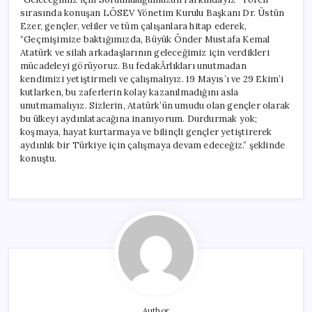
sırasında konuşan LÖSEV Yönetim Kurulu Başkanı Dr. Üstün
Ezer, gençler, veliler ve tüm çalışanlara hitap ederek,
“Geçmişimize baktığımızda, Büyük Önder Mustafa Kemal
Atatürk ve silah arkadaşlarının geleceğimiz için verdikleri
mücadeleyi görüyoruz. Bu fedakÂrlıkları unutmadan
kendimizi yetiştirmeli ve çalışmalıyız. 19 Mayıs’ı ve 29 Ekim’i
kutlarken, bu zaferlerin kolay kazanılmadığını asla
unutmamalıyız. Sizlerin, Atatürk’ün umudu olan gençler olarak
bu ülkeyi aydınlatacağına inanıyorum. Durdurmak yok;
koşmaya, hayat kurtarmaya ve bilinçli gençler yetiştirerek
aydınlık bir Türkiye için çalışmaya devam edeceğiz.” şeklinde
konuştu.
Author