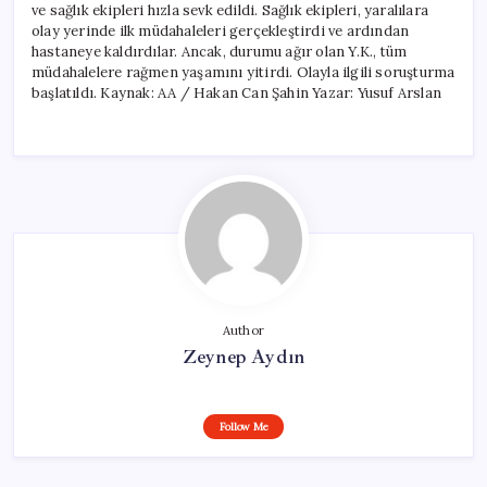
ve sağlık ekipleri hızla sevk edildi. Sağlık ekipleri, yaralılara
olay yerinde ilk müdahaleleri gerçekleştirdi ve ardından
hastaneye kaldırdılar. Ancak, durumu ağır olan Y.K., tüm
müdahalelere rağmen yaşamını yitirdi. Olayla ilgili soruşturma
başlatıldı. Kaynak: AA / Hakan Can Şahin Yazar: Yusuf Arslan
Author
Zeynep Aydın
Follow Me