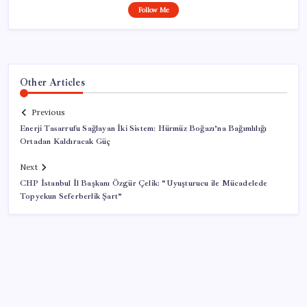
Follow Me
Other Articles
Previous
Enerji Tasarrufu Sağlayan İki Sistem: Hürmüz Boğazı’na Bağımlılığı
Ortadan Kaldıracak Güç
Next
CHP İstanbul İl Başkanı Özgür Çelik: “Uyuşturucu ile Mücadelede
Topyekun Seferberlik Şart”