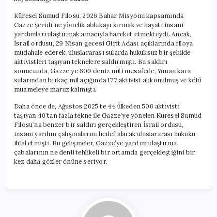
Küresel Sumud Filosu, 2026 Bahar Misyonu kapsamında
Gazze Şeridi’ne yönelik ablukayı kırmak ve hayati insani
yardımları ulaştırmak amacıyla hareket etmekteydi. Ancak,
İsrail ordusu, 29 Nisan gecesi Girit Adası açıklarında filoya
müdahale ederek, uluslararası sularda hukuksuz bir şekilde
aktivistleri taşıyan teknelere saldırmıştı. Bu saldırı
sonucunda, Gazze’ye 600 deniz mili mesafede, Yunan kara
sularından birkaç mil açığında 177 aktivist alıkonulmuş ve kötü
muameleye maruz kalmıştı.
Daha önce de, Ağustos 2025’te 44 ülkeden 500 aktivisti
taşıyan 40’tan fazla tekne ile Gazze’ye yönelen Küresel Sumud
Filosu’na benzer bir saldırı gerçekleştiren İsrail ordusu,
insani yardım çalışmalarını hedef alarak uluslararası hukuku
ihlal etmişti. Bu gelişmeler, Gazze’ye yardım ulaştırma
çabalarının ne denli tehlikeli bir ortamda gerçekleştiğini bir
kez daha gözler önüne seriyor.