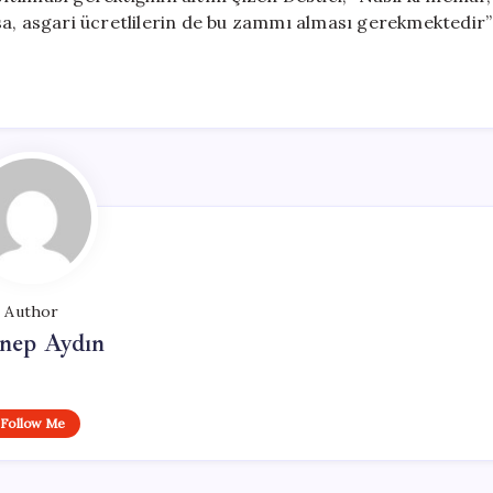
sa, asgari ücretlilerin de bu zammı alması gerekmektedir”
Author
nep Aydın
Follow Me