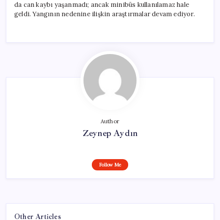
da can kaybı yaşanmadı; ancak minibüs kullanılamaz hale
geldi. Yangının nedenine ilişkin araştırmalar devam ediyor.
Author
Zeynep Aydın
Follow Me
Other Articles