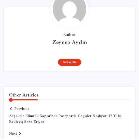
Author
Zeynep Aydın
Follow Me
Other Articles
Previous
Akçakale Gümrük Kapısı’nda Pasaportlu Geçişler Başlıyor: 12 Yıllık
Bekleyiş Sona Eriyor
Next