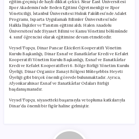
eğitim geçmişi de hayli dikkat çekici. Near East Üniversitesi
Spor Akademisi’nde Beden Eğitimi Öğretmenliği ve Spor
Yöneticiliği, İstanbul Üniversitesi Hukuk Fakültesi’nde Adalet
Programı, Isparta Uygulamalı Bilimler Üniversitesi’nde
Halkla İlişkiler ve Tanıtım eğitimi aldı. Halen Anadolu
Üniversitesi’nde Siyaset Bilimi ve Kamu Yönetimi bölümünde
4. sınıf öğrencisi olarak eğitimine devam etmektedir.
Veysel Topçu, Dinar Pancar Ekicileri Kooperatifi Yönetim
Kurulu Başkanlığı, Dinar Esnaf ve Sanatkârlar Kredi ve Kefalet
Kooperatifi Yönetim Kurulu Başkanlığı, Esnaf ve Sanatkârlar
Kredi ve Kefalet Kooperatifleri 6. Bölge Birliği Yönetim Kurulu
Üyeliği, Dinar Organize Sanayi Bölgesi Müteşebbis Heyeti
Üyeliği gibi birçok önemli görevde bulunmaktadır. Ayrıca,
Afyonkarahisar Esnaf ve Sanatkârlar Odaları Birliği
başdanışmanıdır.
Veysel Topçu, siyasetteki başarısıyla ve topluma katkılarıyla
Dinar’da önemli bir figür haline gelmiştir.