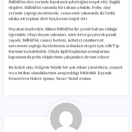
Bülbül’ün olay yerinde hayatını kaybettiğini tespit etti. Sağlık
ekipleri, Bülbül’ün yanında bir tabanca buldu. Polis, olay
yerinde yaptığı incelemede, cenazenin yakınında iki farklı
silaha ait toplam dört boş kovan tespit etti.
Hayatını kaybeden Alihan Bülbül’ün iki çocuk babası olduğu
öğrenildi. Olayı duyan yakınları, sinir krizi geçirerek panik
yaşadı. Bülbül’ün cansız bedeni, nöbetçi cumhuriyet
savcısının yaptığı incelemenin ardından otopsi için Adli Tıp
Kurumu’na kaldırıldı. Olayla ilgili başlatılan soruşturma
kapsamında polis ekiplerinin çalışmaları devam ediyor.
Bu üzücü olay, bölgede büyük bir şok etkisi yaratırken, cinayet
veya intihar olasılıklarının araştırıldığı bildirildi. Kaynak:
Demirören Haber Ajansı, Yazar: Yusuf Arslan