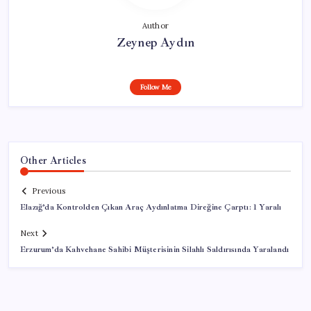
Author
Zeynep Aydın
Follow Me
Other Articles
Previous
Elazığ’da Kontrolden Çıkan Araç Aydınlatma Direğine Çarptı: 1 Yaralı
Next
Erzurum’da Kahvehane Sahibi Müşterisinin Silahlı Saldırısında Yaralandı