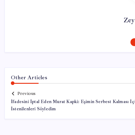
Zey
Other Articles
Previous
İfadesini İptal Eden Murat Kapki: Eşimin Serbest Kalması İç
İstenilenleri Söyledim