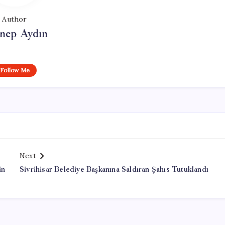
Author
nep Aydın
Follow Me
Next
in
Sivrihisar Belediye Başkanına Saldıran Şahıs Tutuklandı