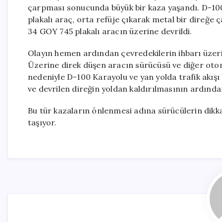
çarpması sonucunda büyük bir kaza yaşandı. D-10
plakalı araç, orta refüje çıkarak metal bir direğe ç
34 GOY 745 plakalı aracın üzerine devrildi.
Olayın hemen ardından çevredekilerin ihbarı üzerine 
Üzerine direk düşen aracın sürücüsü ve diğer otomo
nedeniyle D-100 Karayolu ve yan yolda trafik akışı 
ve devrilen direğin yoldan kaldırılmasının ardınd
Bu tür kazaların önlenmesi adına sürücülerin dikka
taşıyor.