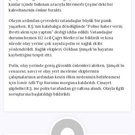
kanlar içinde bulunan aracıyla Mermerli Çeşme’deki bir
kahvehanenin önüne bıraktı.
Olayın ardından çevredeki vatandaşlar büyük bir panik
yaşarken, R.Ş.’nin kalabalığa döndüğünde “Polise haber verin,
ibreti alem için yaptım” dediği iddia edildi. Vatandaşlar
durumu hemen 112 Acil Çağrı Merkezi’ne bildirdi ve kısa
sürede olay yerine çok sayıda polis ve sağlık ekibi
yönlendirildi. Sağlık ekipleri, Gökhan Şimşek’in hayatını
kaybettiğini tespit etti.
Polis, olay yerinde geniş güvenlik önlemleri alırken, Şimşek’in
cenazesi, savcı ve olay yeri inceleme ekiplerinin
çalışmalarının ardından kesin ölüm nedeninin belirlenmesi
için İzmir Adli Tıp Kurumu morguna kaldırıldı. Cinayet
şüphelisi R.Ş. ise polis tarafından gözaltına alındı. Olayla ilgili
soruşturma başlatıldığı bildirildi.