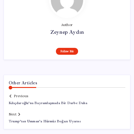
Author
Zeynep Aydın
Follow Me
Other Articles
Previous
Kılıçdaroğlu’na Bayramlaşmada Bir Darbe Daha
Next
Trump’tan Umman’a Hürmüz Boğazı Uyarısı