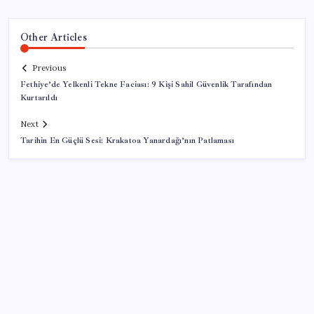
Other Articles
Previous
Fethiye’de Yelkenli Tekne Faciası: 9 Kişi Sahil Güvenlik Tarafından
Kurtarıldı
Next
Tarihin En Güçlü Sesi: Krakatoa Yanardağı’nın Patlaması
SON YAZILAR