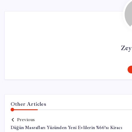
Zey
Other Articles
Previous
Düğün Masrafları Yüzünden Yeni Evlilerin %66’sı Kiracı