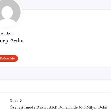
Author
nep Aydın
Follow Me
Next
Özelleştirmede Rekor: AKP Döneminde 65.6 Milyar Dolar