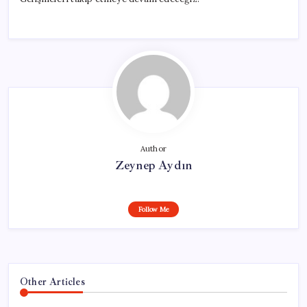
Author
Zeynep Aydın
Follow Me
Other Articles