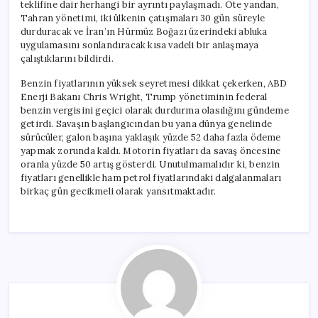
teklifine dair herhangi bir ayrıntı paylaşmadı. Öte yandan,
Tahran yönetimi, iki ülkenin çatışmaları 30 gün süreyle
durduracak ve İran’ın Hürmüz Boğazı üzerindeki abluka
uygulamasını sonlandıracak kısa vadeli bir anlaşmaya
çalıştıklarını bildirdi.
Benzin fiyatlarının yüksek seyretmesi dikkat çekerken, ABD
Enerji Bakanı Chris Wright, Trump yönetiminin federal
benzin vergisini geçici olarak durdurma olasılığını gündeme
getirdi. Savaşın başlangıcından bu yana dünya genelinde
sürücüler, galon başına yaklaşık yüzde 52 daha fazla ödeme
yapmak zorunda kaldı. Motorin fiyatları da savaş öncesine
oranla yüzde 50 artış gösterdi. Unutulmamalıdır ki, benzin
fiyatları genellikle ham petrol fiyatlarındaki dalgalanmaları
birkaç gün gecikmeli olarak yansıtmaktadır.