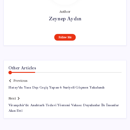
Author
Zeynep Aydın
Follow Me
Other Articles
Previous
Hatay’da Yasa Dışı Geçiş Yapan 6 Suriyeli Göçmen Yakalandı
Next
Viranşehir’de Anahtarlı Tedavi Yöntemi Vakası: Duyulanlar İle İnsanlar
Akın Etti