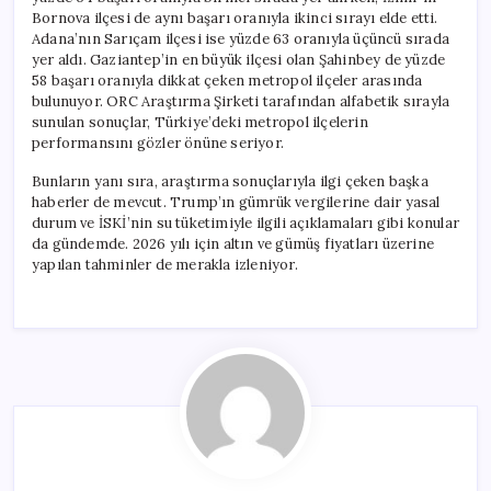
Bornova ilçesi de aynı başarı oranıyla ikinci sırayı elde etti.
Adana’nın Sarıçam ilçesi ise yüzde 63 oranıyla üçüncü sırada
yer aldı. Gaziantep’in en büyük ilçesi olan Şahinbey de yüzde
58 başarı oranıyla dikkat çeken metropol ilçeler arasında
bulunuyor. ORC Araştırma Şirketi tarafından alfabetik sırayla
sunulan sonuçlar, Türkiye’deki metropol ilçelerin
performansını gözler önüne seriyor.
Bunların yanı sıra, araştırma sonuçlarıyla ilgi çeken başka
haberler de mevcut. Trump’ın gümrük vergilerine dair yasal
durum ve İSKİ’nin su tüketimiyle ilgili açıklamaları gibi konular
da gündemde. 2026 yılı için altın ve gümüş fiyatları üzerine
yapılan tahminler de merakla izleniyor.