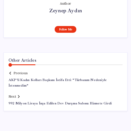
Author
Zeynep Aydın
Follow Me
Other Articles
Previous
AKP’li Kadın Kolları Başkanı İstifa Etti: “Türbanım Nedeniyle
İstenmedim”
Next
992 Milyon Liraya İnşa Edilen Dev Durşma Salonu Hizmete Girdi