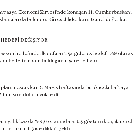
Avrasya Ekonomi Zirvesi’nde konuşan 11. Cumhurbaşkanı
ıklamalarda bulundu. Küresel liderlerin temel değerleri
HEDEFİ DEĞİŞİYOR
lasyon hedefinde ilk defa artışa giderek hedefi %9 olarak
asyon hedefinin son bulduğuna işaret ediyor.
lam rezervleri, 8 Mayıs haftasında bir önceki haftaya
29 milyon dolara yükseldi.
ları yıllık bazda %9,6 oranında artış gösterirken, ikinci el
larındaki artış ise dikkat çekti.