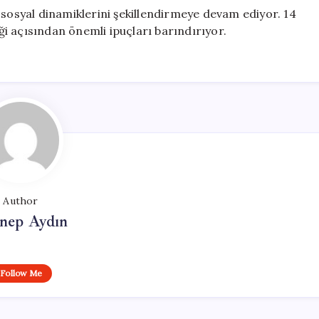
 sosyal dinamiklerini şekillendirmeye devam ediyor. 14
i açısından önemli ipuçları barındırıyor.
Author
nep Aydın
Follow Me